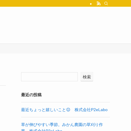
検索
最近の投稿
最近ちょっと嬉しいこと😌 株式会社P2eLabo
草が伸びやすい季節。みかん農園の草刈り作