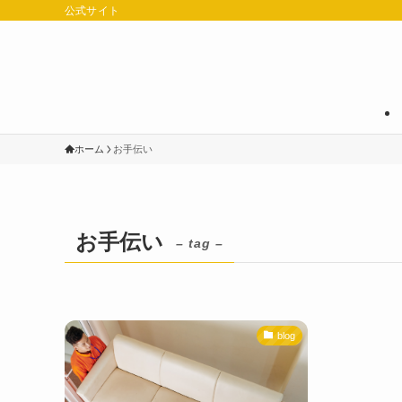
公式サイト
ホーム
お手伝い
お手伝い
– tag –
blog