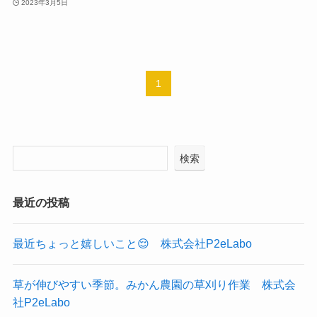
2023年3月5日
1
検索
最近の投稿
最近ちょっと嬉しいこと😌 株式会社P2eLabo
草が伸びやすい季節。みかん農園の草刈り作業 株式会
社P2eLabo