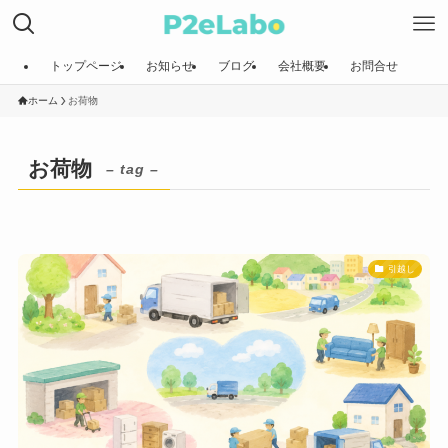
トップページ
お知らせ
ブログ
会社概要
お問合せ
ホーム
お荷物
お荷物
– tag –
引越し