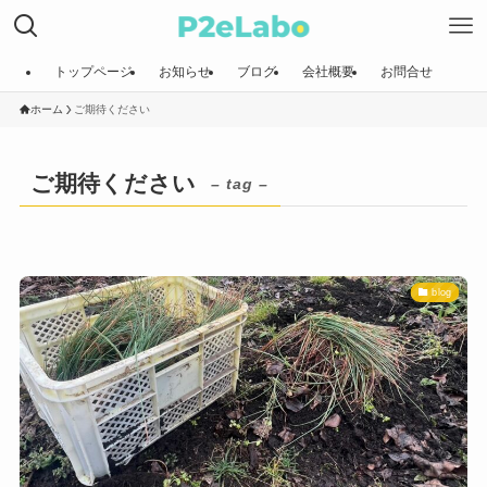
トップページ
お知らせ
ブログ
会社概要
お問合せ
ホーム
ご期待ください
ご期待ください
– tag –
blog