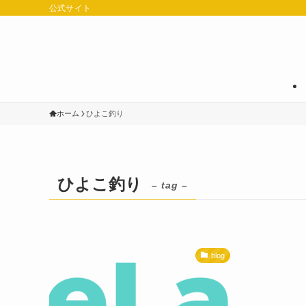
公式サイト
ホーム
ひよこ釣り
ひよこ釣り
– tag –
blog