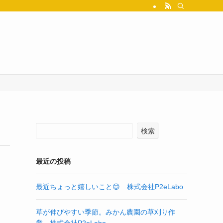
検索
最近の投稿
最近ちょっと嬉しいこと😌 株式会社P2eLabo
草が伸びやすい季節。みかん農園の草刈り作