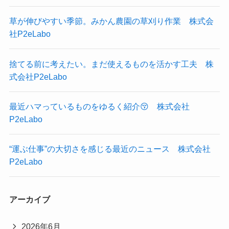
草が伸びやすい季節。みかん農園の草刈り作業 株式会
社P2eLabo
捨てる前に考えたい。まだ使えるものを活かす工夫 株
式会社P2eLabo
最近ハマっているものをゆるく紹介😚 株式会社
P2eLabo
“運ぶ仕事”の大切さを感じる最近のニュース 株式会社
P2eLabo
アーカイブ
2026年6月