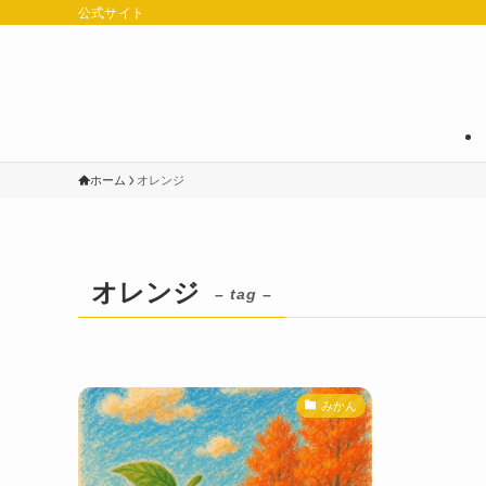
公式サイト
ホーム
オレンジ
オレンジ
– tag –
みかん