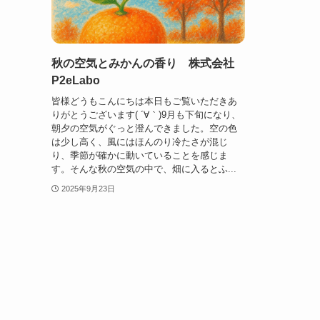
秋の空気とみかんの香り 株式会社
P2eLabo
皆様どうもこんにちは本日もご覧いただきあ
りがとうございます( ´∀｀)9月も下旬になり、
朝夕の空気がぐっと澄んできました。空の色
は少し高く、風にはほんのり冷たさが混じ
り、季節が確かに動いていることを感じま
す。そんな秋の空気の中で、畑に入るとふ...
2025年9月23日