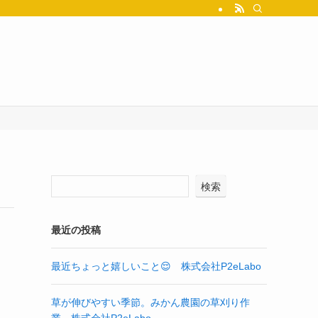
検索
最近の投稿
最近ちょっと嬉しいこと😌 株式会社P2eLabo
草が伸びやすい季節。みかん農園の草刈り作