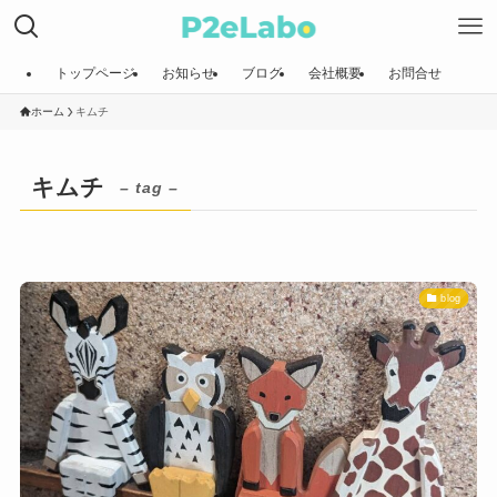
トップページ
お知らせ
ブログ
会社概要
お問合せ
ホーム
キムチ
キムチ
– tag –
blog