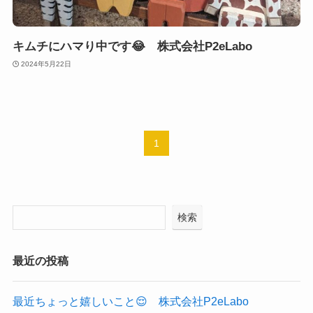
キムチにハマり中です😂 株式会社P2eLabo
2024年5月22日
1
検索
最近の投稿
最近ちょっと嬉しいこと😌 株式会社P2eLabo