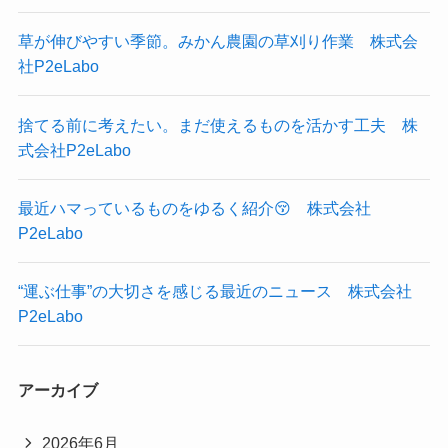
草が伸びやすい季節。みかん農園の草刈り作業 株式会
社P2eLabo
捨てる前に考えたい。まだ使えるものを活かす工夫 株
式会社P2eLabo
最近ハマっているものをゆるく紹介😚 株式会社
P2eLabo
“運ぶ仕事”の大切さを感じる最近のニュース 株式会社
P2eLabo
アーカイブ
2026年6月