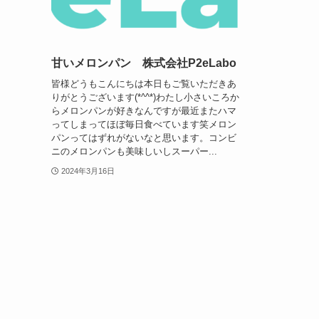
甘いメロンパン 株式会社P2eLabo
皆様どうもこんにちは本日もご覧いただきあ
りがとうございます(*^^*)わたし小さいころか
らメロンパンが好きなんですが最近またハマ
ってしまってほぼ毎日食べています笑メロン
パンってはずれがないなと思います。コンビ
ニのメロンパンも美味しいしスーパー...
2024年3月16日