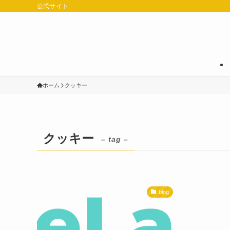
公式サイト
ホーム
クッキー
クッキー
– tag –
blog