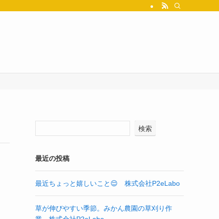
検索
最近の投稿
最近ちょっと嬉しいこと😌 株式会社P2eLabo
草が伸びやすい季節。みかん農園の草刈り作