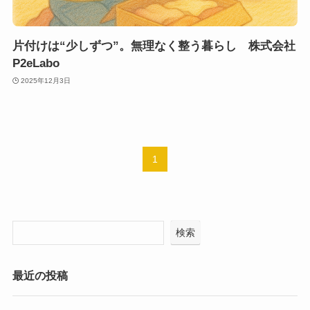
片付けは“少しずつ”。無理なく整う暮らし 株式会社
P2eLabo
2025年12月3日
1
検索
最近の投稿