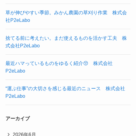
草が伸びやすい季節。みかん農園の草刈り作業 株式会
社P2eLabo
捨てる前に考えたい。まだ使えるものを活かす工夫 株
式会社P2eLabo
最近ハマっているものをゆるく紹介😚 株式会社
P2eLabo
“運ぶ仕事”の大切さを感じる最近のニュース 株式会社
P2eLabo
アーカイブ
2026年6月