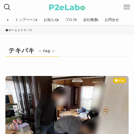
トップページ
お知らせ
ブログ
会社概要
お問合せ
ホーム
テキパキ
テキパキ
– tag –
blog