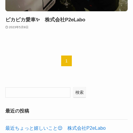
ピカピカ愛車✨ 株式会社P2eLabo
2023年5月9日
1
検索
最近の投稿
最近ちょっと嬉しいこと😌 株式会社P2eLabo