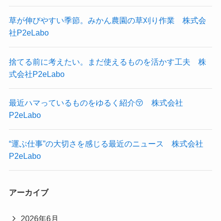
草が伸びやすい季節。みかん農園の草刈り作業 株式会
社P2eLabo
捨てる前に考えたい。まだ使えるものを活かす工夫 株
式会社P2eLabo
最近ハマっているものをゆるく紹介😚 株式会社
P2eLabo
“運ぶ仕事”の大切さを感じる最近のニュース 株式会社
P2eLabo
アーカイブ
2026年6月