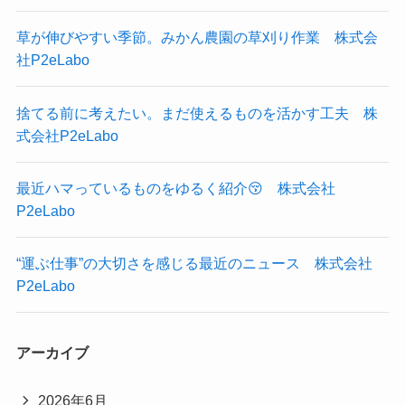
草が伸びやすい季節。みかん農園の草刈り作業 株式会
社P2eLabo
捨てる前に考えたい。まだ使えるものを活かす工夫 株
式会社P2eLabo
最近ハマっているものをゆるく紹介😚 株式会社
P2eLabo
“運ぶ仕事”の大切さを感じる最近のニュース 株式会社
P2eLabo
アーカイブ
2026年6月