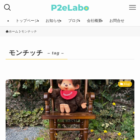
トップページ
お知らせ
ブログ
会社概要
お問合せ
ホーム
モンチッチ
モンチッチ
– tag –
blog