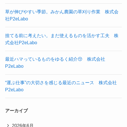
草が伸びやすい季節。みかん農園の草刈り作業 株式会
社P2eLabo
捨てる前に考えたい。まだ使えるものを活かす工夫 株
式会社P2eLabo
最近ハマっているものをゆるく紹介😚 株式会社
P2eLabo
“運ぶ仕事”の大切さを感じる最近のニュース 株式会社
P2eLabo
アーカイブ
2026年6月