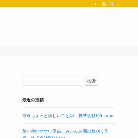
検索
最近の投稿
最近ちょっと嬉しいこと😌 株式会社P2eLabo
草が伸びやすい季節。みかん農園の草刈り作