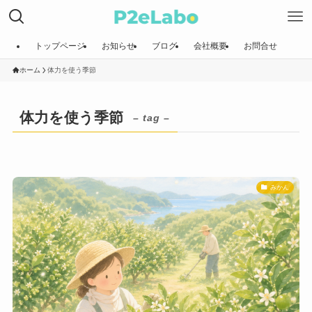
トップページ
お知らせ
ブログ
会社概要
お問合せ
ホーム
体力を使う季節
体力を使う季節
– tag –
みかん