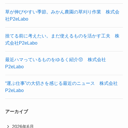
草が伸びやすい季節。みかん農園の草刈り作業 株式会
社P2eLabo
捨てる前に考えたい。まだ使えるものを活かす工夫 株
式会社P2eLabo
最近ハマっているものをゆるく紹介😚 株式会社
P2eLabo
“運ぶ仕事”の大切さを感じる最近のニュース 株式会社
P2eLabo
アーカイブ
2026年6月