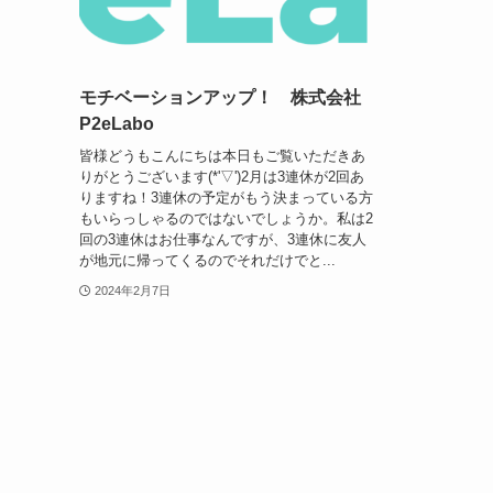
モチベーションアップ！ 株式会社
P2eLabo
皆様どうもこんにちは本日もご覧いただきあ
りがとうございます(*'▽')2月は3連休が2回あ
りますね！3連休の予定がもう決まっている方
もいらっしゃるのではないでしょうか。私は2
回の3連休はお仕事なんですが、3連休に友人
が地元に帰ってくるのでそれだけでと...
2024年2月7日