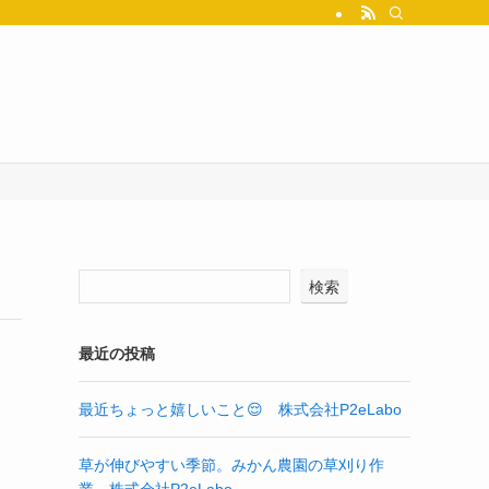
検索
最近の投稿
最近ちょっと嬉しいこと😌 株式会社P2eLabo
草が伸びやすい季節。みかん農園の草刈り作