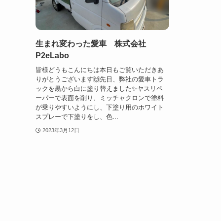
生まれ変わった愛車 株式会社
P2eLabo
皆様どうもこんにちは本日もご覧いただきあ
りがとうございます🙌先日、弊社の愛車トラ
ックを黒から白に塗り替えました✨ヤスリペ
ーパーで表面を削り、ミッチャクロンで塗料
が乗りやすいようにし、下塗り用のホワイト
スプレーで下塗りをし、色...
2023年3月12日