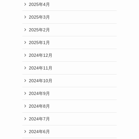
2025年4月
2025年3月
2025年2月
2025年1月
2024年12月
2024年11月
2024年10月
2024年9月
2024年8月
2024年7月
2024年6月