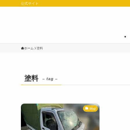
公式サイト
ホーム
塗料
塗料
– tag –
blog