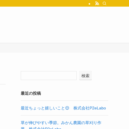
検索
最近の投稿
最近ちょっと嬉しいこと😌 株式会社P2eLabo
草が伸びやすい季節。みかん農園の草刈り作