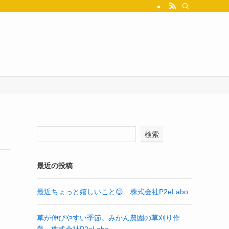
検索
最近の投稿
最近ちょっと嬉しいこと😌 株式会社P2eLabo
草が伸びやすい季節。みかん農園の草刈り作