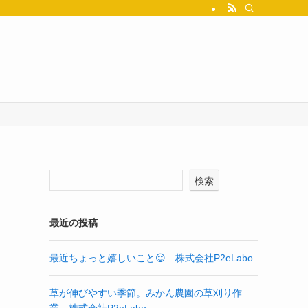
検索
最近の投稿
最近ちょっと嬉しいこと😌 株式会社P2eLabo
草が伸びやすい季節。みかん農園の草刈り作