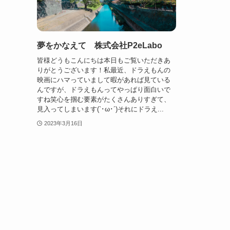
夢をかなえて 株式会社P2eLabo
皆様どうもこんにちは本日もご覧いただきあ
りがとうございます！私最近、ドラえもんの
映画にハマっていまして暇があれば見ている
んですが、ドラえもんってやっぱり面白いで
すね笑心を掴む要素がたくさんありすぎて、
見入ってしまいます(`･ω･´)それにドラえ...
2023年3月16日