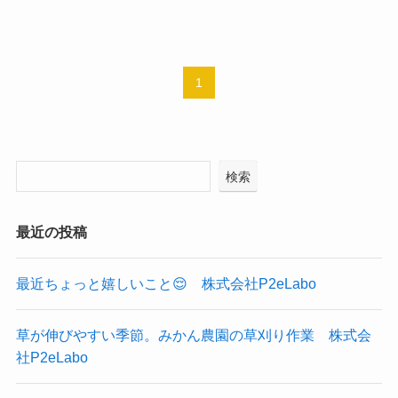
1
検索
最近の投稿
最近ちょっと嬉しいこと😌 株式会社P2eLabo
草が伸びやすい季節。みかん農園の草刈り作業 株式会
社P2eLabo