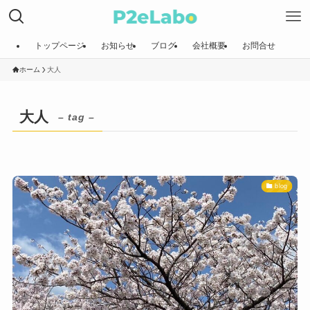
トップページ
お知らせ
ブログ
会社概要
お問合せ
ホーム
大人
大人
– tag –
blog