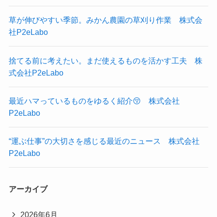
草が伸びやすい季節。みかん農園の草刈り作業 株式会
社P2eLabo
捨てる前に考えたい。まだ使えるものを活かす工夫 株
式会社P2eLabo
最近ハマっているものをゆるく紹介😚 株式会社
P2eLabo
“運ぶ仕事”の大切さを感じる最近のニュース 株式会社
P2eLabo
アーカイブ
2026年6月