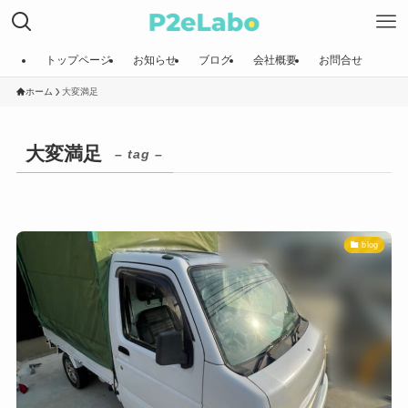
トップページ
お知らせ
ブログ
会社概要
お問合せ
ホーム
大変満足
大変満足
– tag –
blog