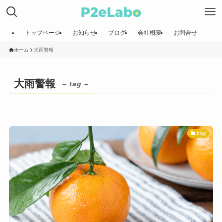
トップページ
お知らせ
ブログ
会社概要
お問合せ
ホーム
大雨警報
大雨警報
– tag –
blog