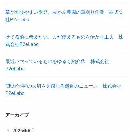
草が伸びやすい季節。みかん農園の草刈り作業 株式会
社P2eLabo
捨てる前に考えたい。まだ使えるものを活かす工夫 株
式会社P2eLabo
最近ハマっているものをゆるく紹介😚 株式会社
P2eLabo
“運ぶ仕事”の大切さを感じる最近のニュース 株式会社
P2eLabo
アーカイブ
2026年6月