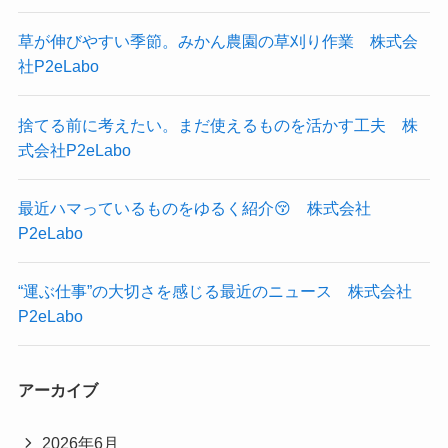
草が伸びやすい季節。みかん農園の草刈り作業 株式会
社P2eLabo
捨てる前に考えたい。まだ使えるものを活かす工夫 株
式会社P2eLabo
最近ハマっているものをゆるく紹介😚 株式会社
P2eLabo
“運ぶ仕事”の大切さを感じる最近のニュース 株式会社
P2eLabo
アーカイブ
2026年6月