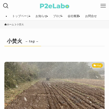
トップページ
お知らせ
ブログ
会社概要
お問合せ
ホーム
小焚火
小焚火
– tag –
blog