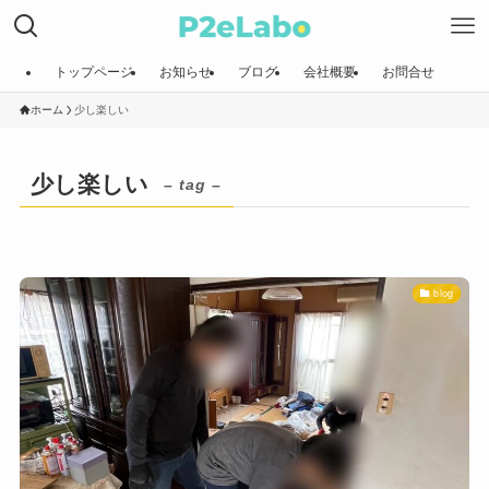
トップページ
お知らせ
ブログ
会社概要
お問合せ
ホーム
少し楽しい
少し楽しい
– tag –
blog