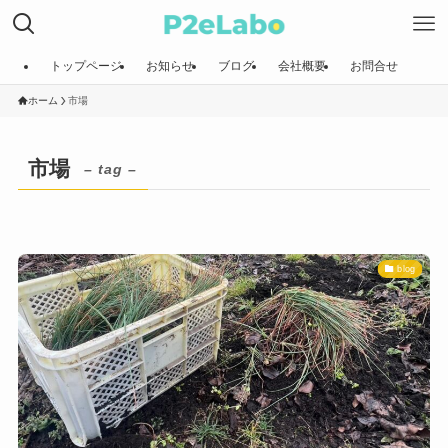
トップページ
お知らせ
ブログ
会社概要
お問合せ
ホーム
市場
市場
– tag –
blog