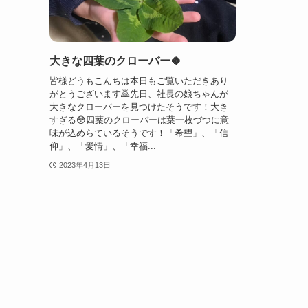
大きな四葉のクローバー🍀
皆様どうもこんちは本日もご覧いただきあり
がとうございます🙇先日、社長の娘ちゃんが
大きなクローバーを見つけたそうです！大き
すぎる😳四葉のクローバーは葉一枚づつに意
味が込めらているそうです！「希望」、「信
仰」、「愛情」、「幸福...
2023年4月13日