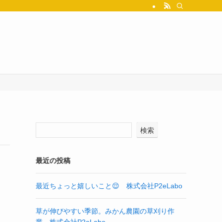
検索
最近の投稿
最近ちょっと嬉しいこと😌 株式会社P2eLabo
草が伸びやすい季節。みかん農園の草刈り作