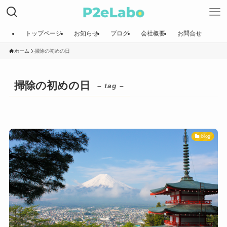
トップページ
お知らせ
ブログ
会社概要
お問合せ
ホーム
掃除の初めの日
掃除の初めの日
– tag –
blog