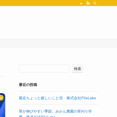
検索
最近の投稿
最近ちょっと嬉しいこと😌 株式会社P2eLabo
og
草が伸びやすい季節。みかん農園の草刈り作