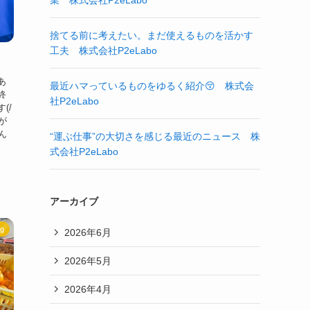
業 株式会社P2eLabo
捨てる前に考えたい。まだ使えるものを活かす
工夫 株式会社P2eLabo
あ
最近ハマっているものをゆるく紹介😚 株式会
終
社P2eLabo
(/
が
ん
“運ぶ仕事”の大切さを感じる最近のニュース 株
式会社P2eLabo
アーカイブ
og
2026年6月
2026年5月
2026年4月