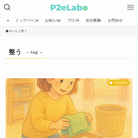
トップページ
お知らせ
ブログ
会社概要
お問合せ
ホーム
整う
整う
– tag –
不用品回収