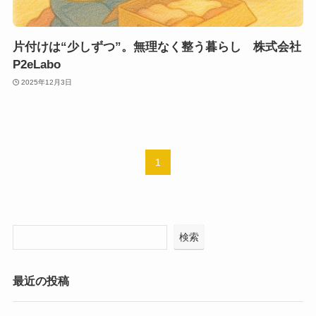
片付けは“少しずつ”。無理なく整う暮らし 株式会社
P2eLabo
2025年12月3日
1
検索
最近の投稿