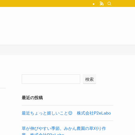
検索
最近の投稿
最近ちょっと嬉しいこと😌 株式会社P2eLabo
草が伸びやすい季節。みかん農園の草刈り作