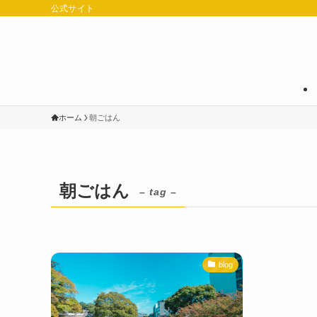
公式サイト
ホーム
朝ごはん
朝ごはん
– tag –
blog