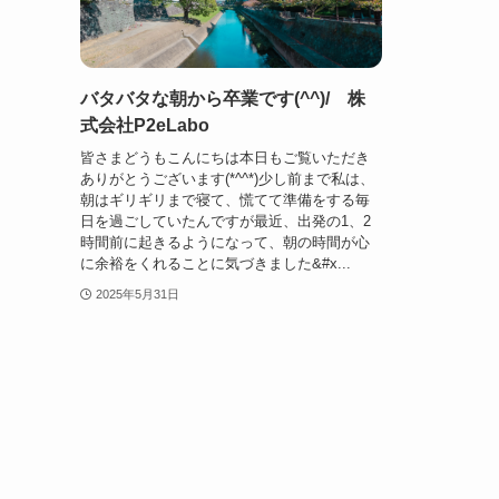
バタバタな朝から卒業です(^^)/ 株
式会社P2eLabo
皆さまどうもこんにちは本日もご覧いただき
ありがとうございます(*^^*)少し前まで私は、
朝はギリギリまで寝て、慌てて準備をする毎
日を過ごしていたんですが最近、出発の1、2
時間前に起きるようになって、朝の時間が心
に余裕をくれることに気づきました&#x...
2025年5月31日