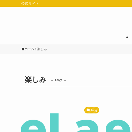
公式サイト
ホーム
楽しみ
楽しみ
– tag –
blog