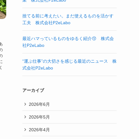
業 株式会社P2eLabo
捨てる前に考えたい。まだ使えるものを活かす
工夫 株式会社P2eLabo
最近ハマっているものをゆるく紹介😚 株式会
あ
社P2eLabo
の
の
“運ぶ仕事”の大切さを感じる最近のニュース 株
に
く
式会社P2eLabo
アーカイブ
2026年6月
2026年5月
2026年4月