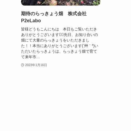
期待のらっきょう畑 株式会社
P2eLabo
皆様どうもこんにちは 本日もご覧いただき
ありがとうございます🙇‍♀️先日、お知り合いの
畑にて大量のらっきょうをいただきまし
た！！本当にありがとうございます(´艸｀*)い
ただいたらっきょうは、らっきょう畑で育て
て来年市...
2023年1月16日