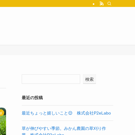
検索
最近の投稿
最近ちょっと嬉しいこと😌 株式会社P2eLabo
og
草が伸びやすい季節。みかん農園の草刈り作