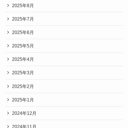
2025年8月
2025年7月
2025年6月
2025年5月
2025年4月
2025年3月
2025年2月
2025年1月
2024年12月
2024年11月