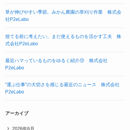
草が伸びやすい季節。みかん農園の草刈り作業 株式会
社P2eLabo
捨てる前に考えたい。まだ使えるものを活かす工夫 株
式会社P2eLabo
最近ハマっているものをゆるく紹介😚 株式会社
P2eLabo
“運ぶ仕事”の大切さを感じる最近のニュース 株式会社
P2eLabo
アーカイブ
2026年6月