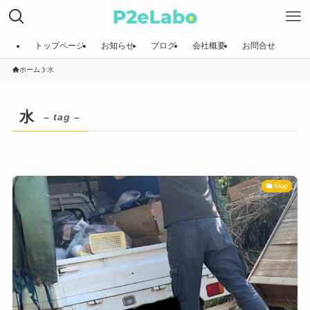
トップページ
お知らせ
ブログ
会社概要
お問合せ
ホーム
水
水
– tag –
blog