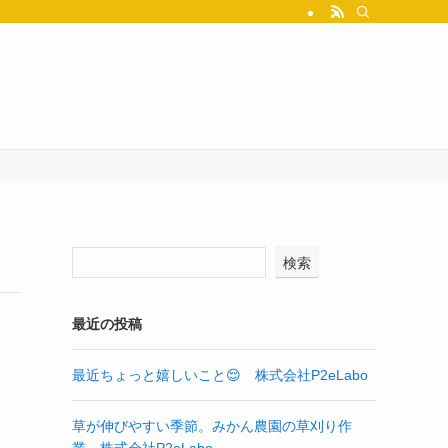
検索
最近の投稿
最近ちょっと嬉しいこと😌 株式会社P2eLabo
草が伸びやすい季節。みかん農園の草刈り作