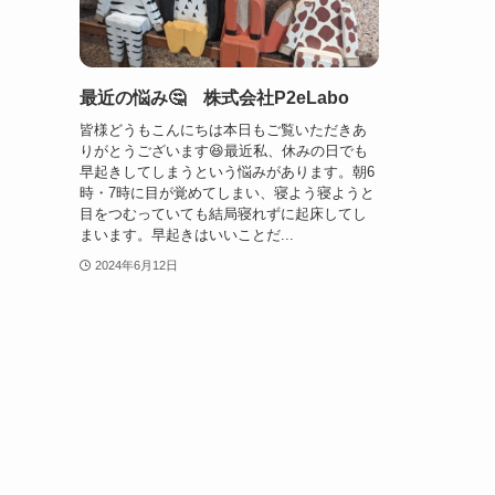
最近の悩み🤔 株式会社P2eLabo
皆様どうもこんにちは本日もご覧いただきあ
りがとうございます😆最近私、休みの日でも
早起きしてしまうという悩みがあります。朝6
時・7時に目が覚めてしまい、寝よう寝ようと
目をつむっていても結局寝れずに起床してし
まいます。早起きはいいことだ...
2024年6月12日