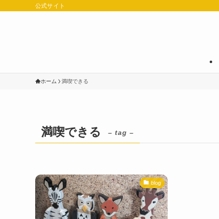
公式サイト
ホーム
満喫できる
満喫できる
– tag –
blog