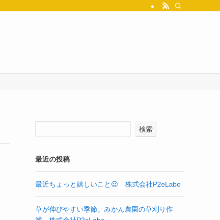
検索
最近の投稿
最近ちょっと嬉しいこと😌 株式会社P2eLabo
草が伸びやすい季節。みかん農園の草刈り作