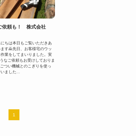
ご依頼も！ 株式会社
んにちは本日もご覧いただきあ
ます🙇先日、お客様宅のウッ
体作業をしてまいりました。実
ようなご依頼もお受けしておりま
のごつい機械とのこぎりを使っ
ました...
1