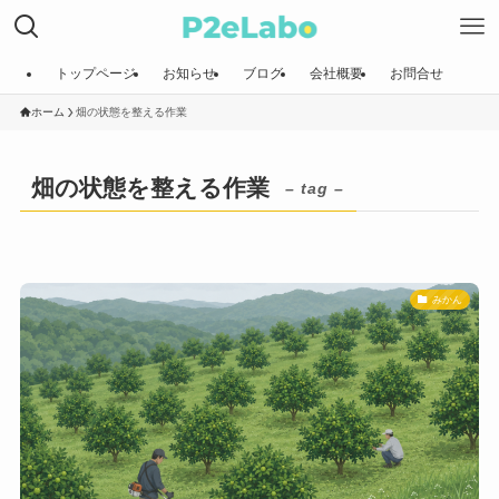
トップページ
お知らせ
ブログ
会社概要
お問合せ
ホーム
畑の状態を整える作業
畑の状態を整える作業
– tag –
みかん