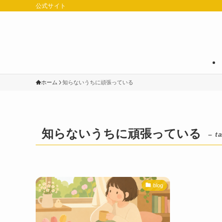
公式サイト
ホーム
知らないうちに頑張っている
知らないうちに頑張っている
– t
blog