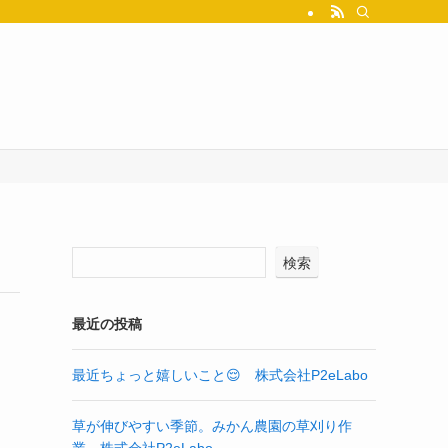
検索
最近の投稿
最近ちょっと嬉しいこと😌 株式会社P2eLabo
草が伸びやすい季節。みかん農園の草刈り作