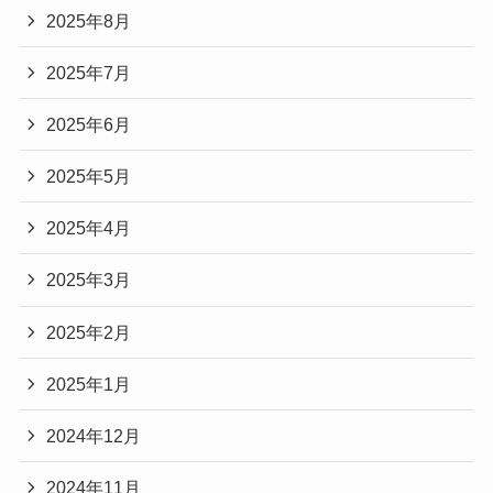
2025年8月
2025年7月
2025年6月
2025年5月
2025年4月
2025年3月
2025年2月
2025年1月
2024年12月
2024年11月