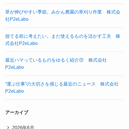
草が伸びやすい季節。みかん農園の草刈り作業 株式会
社P2eLabo
捨てる前に考えたい。まだ使えるものを活かす工夫 株
式会社P2eLabo
最近ハマっているものをゆるく紹介😚 株式会社
P2eLabo
“運ぶ仕事”の大切さを感じる最近のニュース 株式会社
P2eLabo
アーカイブ
2026年6月