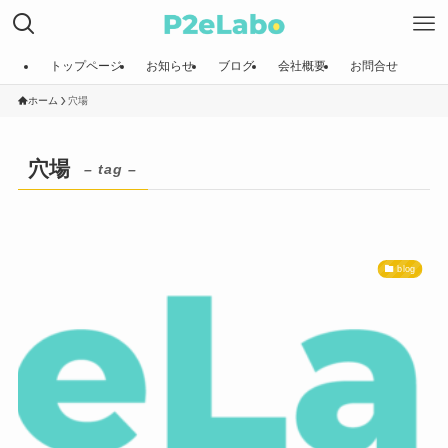
トップページ
お知らせ
ブログ
会社概要
お問合せ
ホーム
穴場
穴場
– tag –
blog