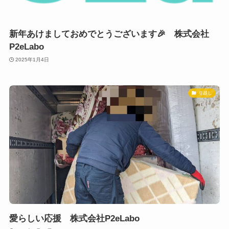
新年あけましておめでとうございます🎉 株式会社
P2eLabo
2025年1月4日
引越し
愛らしい応援 株式会社P2eLabo