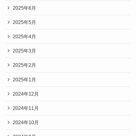
2025年6月
2025年5月
2025年4月
2025年3月
2025年2月
2025年1月
2024年12月
2024年11月
2024年10月