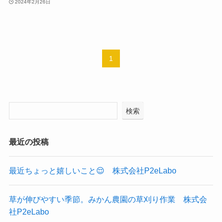
2024年2月26日
1
検索
最近の投稿
最近ちょっと嬉しいこと😌 株式会社P2eLabo
草が伸びやすい季節。みかん農園の草刈り作業 株式会
社P2eLabo