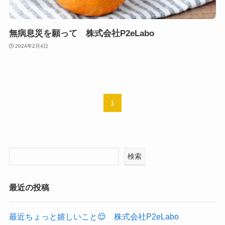
無病息災を願って 株式会社P2eLabo
2024年2月4日
1
検索
最近の投稿
最近ちょっと嬉しいこと😌 株式会社P2eLabo