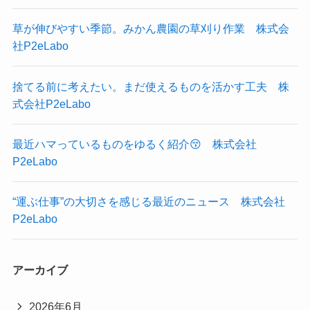
草が伸びやすい季節。みかん農園の草刈り作業 株式会
社P2eLabo
捨てる前に考えたい。まだ使えるものを活かす工夫 株
式会社P2eLabo
最近ハマっているものをゆるく紹介😚 株式会社
P2eLabo
“運ぶ仕事”の大切さを感じる最近のニュース 株式会社
P2eLabo
アーカイブ
2026年6月