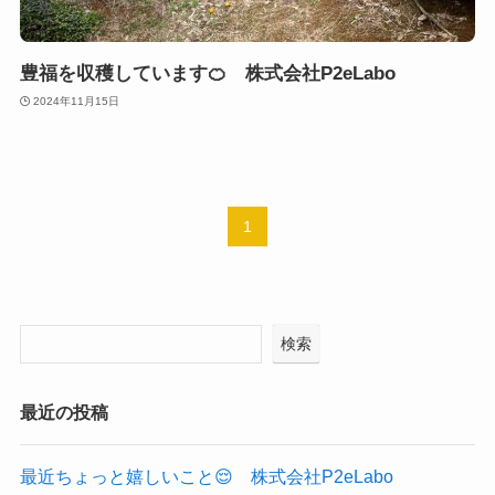
豊福を収穫しています🍊 株式会社P2eLabo
2024年11月15日
1
検索
最近の投稿
最近ちょっと嬉しいこと😌 株式会社P2eLabo