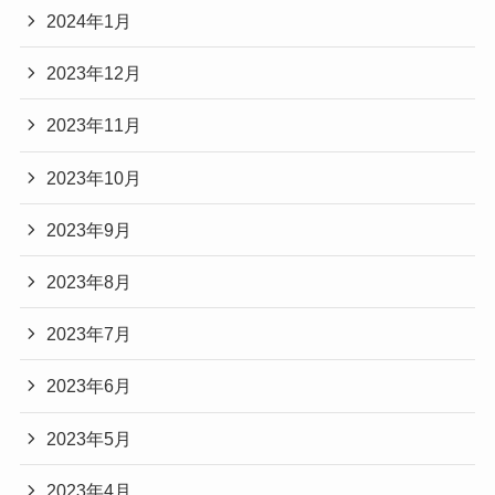
2024年1月
2023年12月
2023年11月
2023年10月
2023年9月
2023年8月
2023年7月
2023年6月
2023年5月
2023年4月