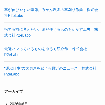
草が伸びやすい季節。みかん農園の草刈り作業 株式会
社P2eLabo
捨てる前に考えたい。まだ使えるものを活かす工夫 株
式会社P2eLabo
最近ハマっているものをゆるく紹介😚 株式会社
P2eLabo
“運ぶ仕事”の大切さを感じる最近のニュース 株式会社
P2eLabo
アーカイブ
2026年6月