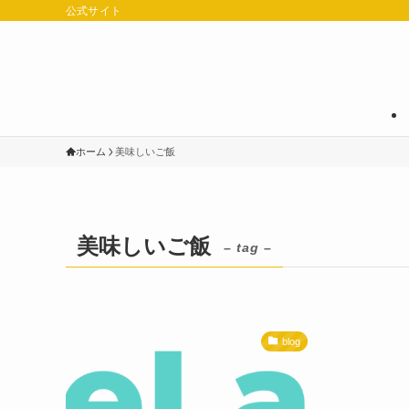
公式サイト
ホーム
美味しいご飯
美味しいご飯
– tag –
blog