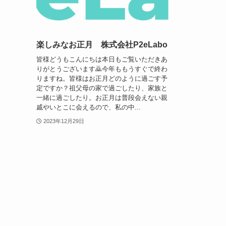
楽しみなお正月 株式会社P2eLabo
皆様どうもこんにちは本日もご覧いただきあ
りがとうございます🙇今年ももうすぐで終わ
りますね。皆様はお正月どのように過ごす予
定ですか？祖父母の家で過ごしたり、家族と
一緒に過ごしたり。お正月は普段会えない親
戚やいとこに会えるので、私の中...
2023年12月29日