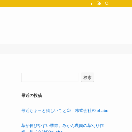
検索
最近の投稿
最近ちょっと嬉しいこと😌 株式会社P2eLabo
草が伸びやすい季節。みかん農園の草刈り作