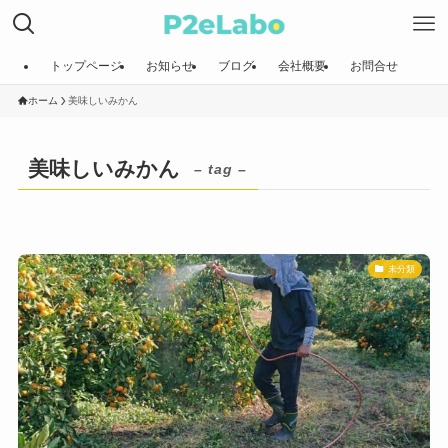
トップページ
お知らせ
ブログ
会社概要
お問合せ
ホーム
美味しいみかん
美味しいみかん
– tag –
未分類