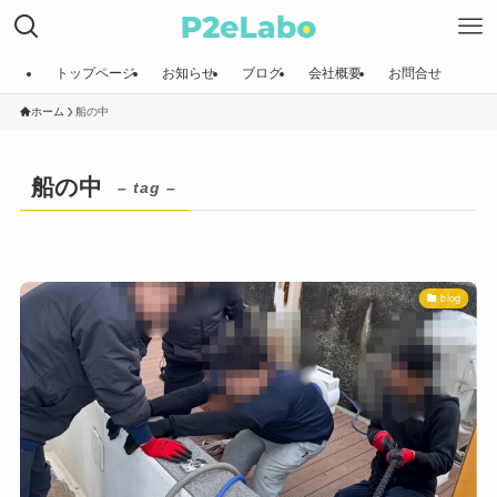
トップページ
お知らせ
ブログ
会社概要
お問合せ
ホーム
船の中
船の中
– tag –
blog