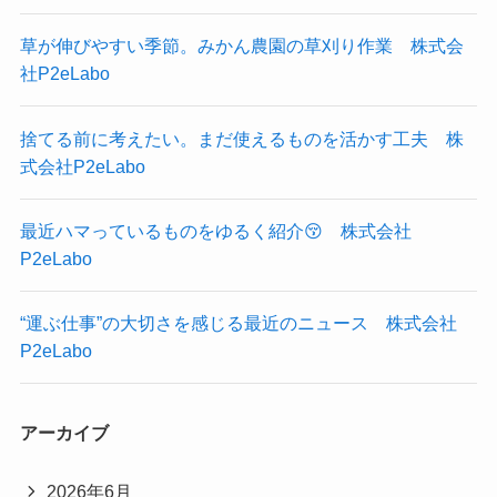
草が伸びやすい季節。みかん農園の草刈り作業 株式会
社P2eLabo
捨てる前に考えたい。まだ使えるものを活かす工夫 株
式会社P2eLabo
最近ハマっているものをゆるく紹介😚 株式会社
P2eLabo
“運ぶ仕事”の大切さを感じる最近のニュース 株式会社
P2eLabo
アーカイブ
2026年6月