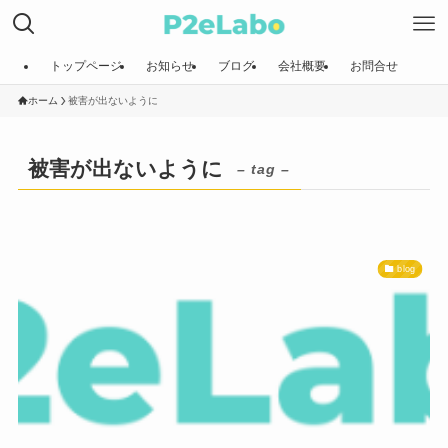
トップページ
お知らせ
ブログ
会社概要
お問合せ
ホーム
被害が出ないように
被害が出ないように
– tag –
blog