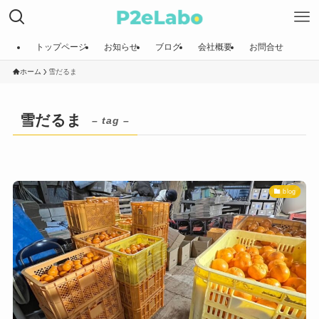
トップページ
お知らせ
ブログ
会社概要
お問合せ
ホーム
雪だるま
雪だるま
– tag –
blog