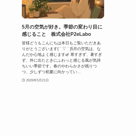
5月の空気が好き。季節の変わり目に
感じること 株式会社P2eLabo
皆様どうもこんにちは本日もご覧いただきあ
りがとうございます( ´ ▽ ` )5月の空気は、な
んだか心地よく感じます🌿 寒すぎず、暑すぎ
ず、外に出たときにふわっと感じる風が気持
ちいい季節です。春のやわらかさが残りつ
つ、少しずつ初夏に向かってい...
2026年5月21日