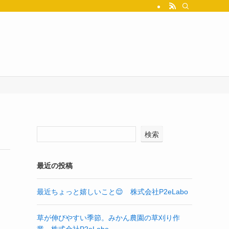
検索
最近の投稿
最近ちょっと嬉しいこと😌 株式会社P2eLabo
草が伸びやすい季節。みかん農園の草刈り作